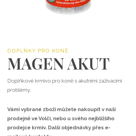
DOPLŇKY PRO KONĚ
MAGEN AKUT
Doplňkové krmivo pro koně s akutními zažívacími
problémy.
Vámi vybrané zboží můžete nakoupit v naší
prodejně ve Volči, nebo u svého nejbližšího
prodejce krmiv. Další objednávky přes e-