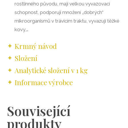
rostlinného původu, mají velkou vyvazovací
schopnost, podporují množení „dobrých“
mikroorganismů v trávicím traktu, vyvazují těžké
kovy,…
Krmný návod
Složení
Analytické složení v 1 kg
Informace výrobce
Související
produkty