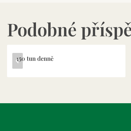
Podobné přísp
150 tun denně