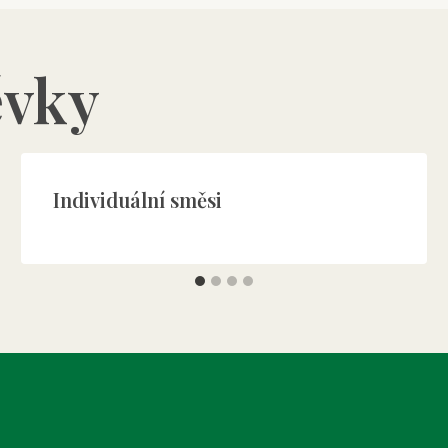
ěvky
Individuální směsi