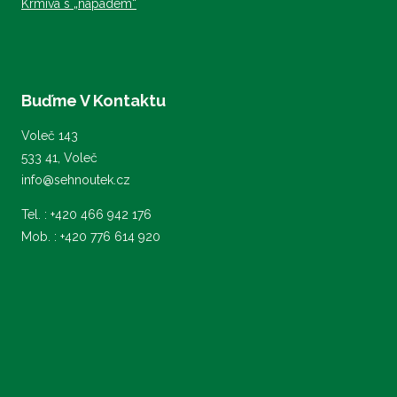
Krmiva s „nápadem“
Buďme V Kontaktu
Voleč 143
533 41, Voleč
info@sehnoutek.cz
Tel. : +420 466 942 176
Mob. : +420 776 614 920