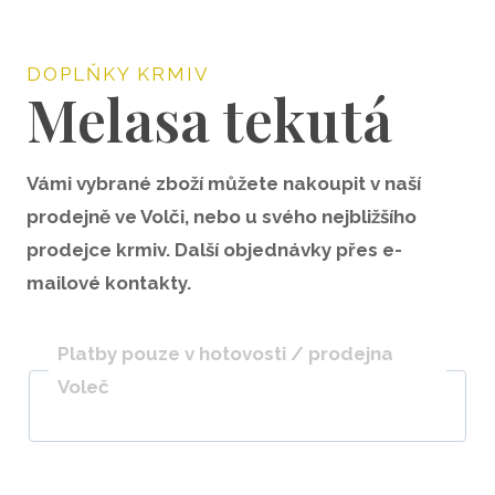
DOPLŇKY KRMIV
Melasa tekutá
Vámi vybrané zboží můžete nakoupit v naší
prodejně ve Volči, nebo u svého nejbližšího
prodejce krmiv. Další objednávky přes e-
mailové kontakty.
Platby pouze v hotovosti / prodejna
Voleč