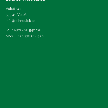
Voleč 143
533 41, Voleč
info@sehnoutek.cz
Tel. : +420 466 942 176
Mob. : +420 776 614 920