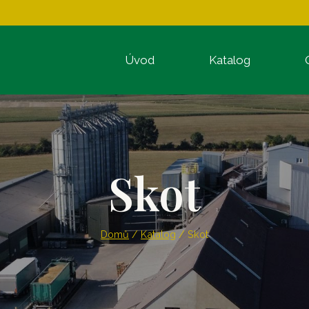
Úvod
Katalog
Skot
Domů
/
Katalog
/
Skot