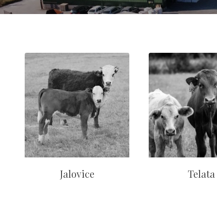
Jalovice
Telata